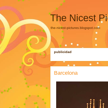
The Nicest Pi
the-nicest-pictures.blogspot.com
publicidad
Barcelona