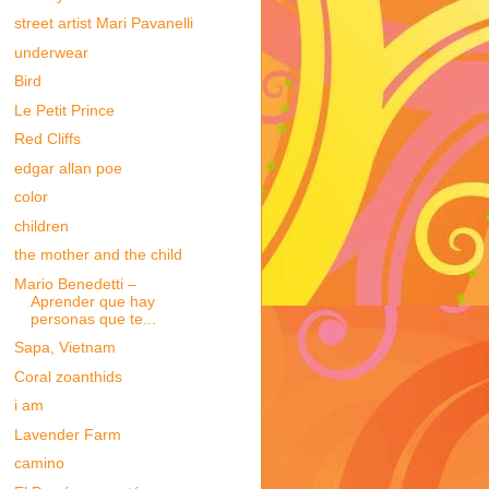
street artist Mari Pavanelli
underwear
Bird
Le Petit Prince
Red Cliffs
edgar allan poe
color
children
the mother and the child
Mario Benedetti –
Aprender que hay
personas que te...
Sapa, Vietnam
Coral zoanthids
i am
Lavender Farm
camino