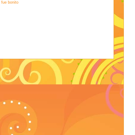
 fue bonito