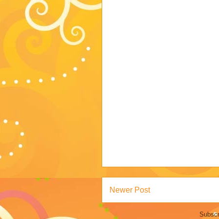
Newer Post
Subscr