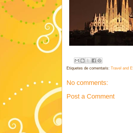
Etiquetes de comentaris:
Travel and E
No comments:
Post a Comment