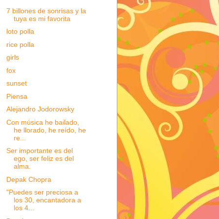
7 billones de sonrisas y la
tuya es mi favorita
loto polla
rice polla
girls
fox
sunset
Piensa
Alejandro Jodorowsky
Con música he bailado,
he llorado, he reído, he
re...
Ser importante es del
ego, ser feliz es del
alma.
Depak Chopra
"Puedes ser preciosa a
los 30, encantadora a
los 4...